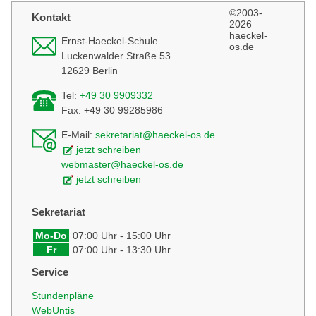
©2003-
Kontakt
2026
haeckel-
Ernst-Haeckel-Schule
os.de
Luckenwalder Straße 53
12629 Berlin
Tel:
+49 30 9909332
Fax: +49 30 99285986
E-Mail:
sekretariat@haeckel-os.de
jetzt schreiben
webmaster@haeckel-os.de
jetzt schreiben
Sekretariat
Mo-Do
07:00 Uhr - 15:00 Uhr
Fr
07:00 Uhr - 13:30 Uhr
Service
Stundenpläne
WebUntis