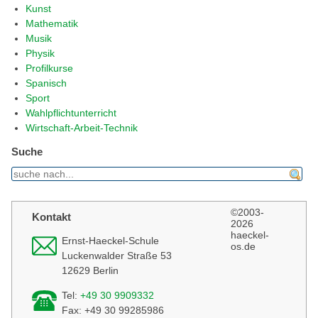
Kunst
Mathematik
Musik
Physik
Profilkurse
Spanisch
Sport
Wahlpflichtunterricht
Wirtschaft-Arbeit-Technik
Suche
find
©2003-
Kontakt
2026
haeckel-
Ernst-Haeckel-Schule
os.de
Luckenwalder Straße 53
12629 Berlin
Tel:
+49 30 9909332
Fax: +49 30 99285986