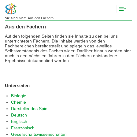
Komp
Navig
anze
Sie sind hier:
Aus den Fächern
Aus den Fächern
Auf den folgenden Seiten finden sie Inhalte zu den bei uns
unterrichteten Fächern. Die Inhalte werden von den
Fachbereichen bereitgestellt und spiegeln das jeweilige
Selbstverständnis des Faches wider. Darüber hinaus werden hier
auch in den nächsten Jahren in den Fächern entstandene
Ergebnisse dokumentiert werden.
Unterseiten
Biologie
Chemie
Darstellendes Spiel
Deutsch
Englisch
Französisch
Gesellschaftswissenschaften