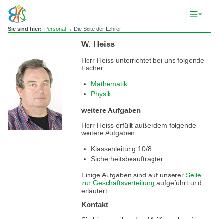
Komp
Navig
anze
Sie sind hier:
Personal
→ Die Seite der Lehrer
W. Heiss
Herr Heiss unterrichtet bei uns folgende
Fächer:
Mathematik
Physik
weitere Aufgaben
Herr Heiss erfüllt außerdem folgende
weitere Aufgaben:
Klassenleitung 10/8
Sicherheitsbeauftragter
Einige Aufgaben sind auf unserer
Seite
zur Geschäftsverteilung
aufgeführt und
erläutert.
Kontakt