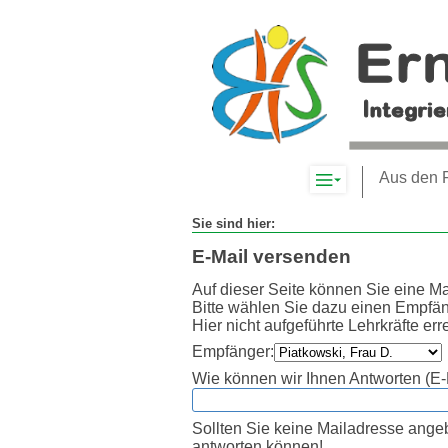
Komplett-
Aus den 
Navigation
anzeigen
Sie sind hier:
E-Mail versenden
Auf dieser Seite können Sie eine Ma
Bitte wählen Sie dazu einen Empfän
Hier nicht aufgeführte Lehrkräfte er
Empfänger:
Wie können wir Ihnen Antworten (E-
Sollten Sie keine Mailadresse angebe
antworten können!