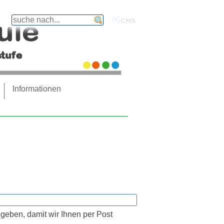
finden
PGcms
Informationen
ngeben, damit wir Ihnen per Post