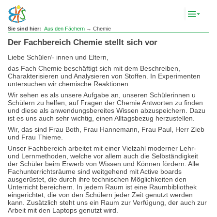
Komp
Navig
anze
Sie sind hier:
Aus den Fächern
→ Chemie
Der Fachbereich Chemie stellt sich vor
Liebe Schüler/- innen und Eltern,
das Fach Chemie beschäftigt sich mit dem Beschreiben,
Charakterisieren und Analysieren von Stoffen. In Experimenten
untersuchen wir chemische Reaktionen.
Wir sehen es als unsere Aufgabe an, unseren Schülerinnen u
Schülern zu helfen, auf Fragen der Chemie Antworten zu finden
und diese als anwendungsbereites Wissen abzuspeichern. Dazu
ist es uns auch sehr wichtig, einen Alltagsbezug herzustellen.
Wir, das sind Frau Both, Frau Hannemann, Frau Paul, Herr Zieb
und Frau Thieme.
Unser Fachbereich arbeitet mit einer Vielzahl moderner Lehr-
und Lernmethoden, welche vor allem auch die Selbständigkeit
der Schüler beim Erwerb von Wissen und Können fördern. Alle
Fachunterrichtsräume sind weitgehend mit Active boards
ausgerüstet, die durch ihre technischen Möglichkeiten den
Unterricht bereichern. In jedem Raum ist eine Raumbibliothek
eingerichtet, die von den Schülern jeder Zeit genutzt werden
kann. Zusätzlich steht uns ein Raum zur Verfügung, der auch zur
Arbeit mit den Laptops genutzt wird.